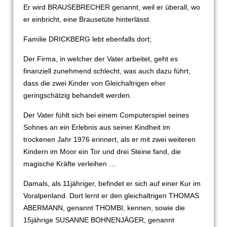
Er wird BRAUSEBRECHER genannt, weil er überall, wo
er einbricht, eine Brausetüte hinterlässt.
Familie DRICKBERG lebt ebenfalls dort;
Der Firma, in welcher der Vater arbeitet, geht es
finanziell zunehmend schlecht, was auch dazu führt,
dass die zwei Kinder von Gleichaltrigen eher
geringschätzig behandelt werden.
Der Vater fühlt sich bei einem Computerspiel seines
Sohnes an ein Erlebnis aus seiner Kindheit im
trockenen Jahr 1976 erinnert, als er mit zwei weiteren
Kindern im Moor ein Tor und drei Steine fand, die
magische Kräfte verleihen …
Damals, als 11jähriger, befindet er sich auf einer Kur im
Voralpenland. Dort lernt er den gleichaltrigen THOMAS
ABERMANN, genannt THOMBI, kennen, sowie die
15jährige SUSANNE BOHNENJÄGER, genannt