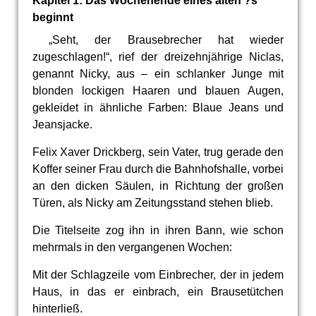
Kapitel 1: Das Wochenende eines alten ?s
beginnt
„Seht, der Brausebrecher hat wieder
zugeschlagen!“, rief der dreizehnjährige Niclas,
genannt Nicky, aus – ein schlanker Junge mit
blonden lockigen Haaren und blauen Augen,
gekleidet in ähnliche Farben: Blaue Jeans und
Jeansjacke.
Felix Xaver Drickberg, sein Vater, trug gerade den
Koffer seiner Frau durch die Bahnhofshalle, vorbei
an den dicken Säulen, in Richtung der großen
Türen, als Nicky am Zeitungsstand stehen blieb.
Die Titelseite zog ihn in ihren Bann, wie schon
mehrmals in den vergangenen Wochen:
Mit der Schlagzeile vom Einbrecher, der in jedem
Haus, in das er einbrach, ein Brausetütchen
hinterließ.