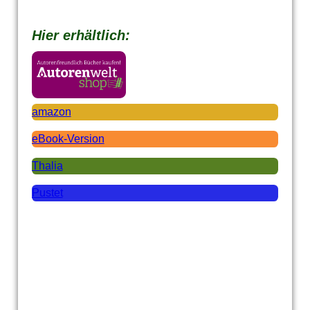
Hier erhältlich:
amazon
eBook-Version
Thalia
Pustet